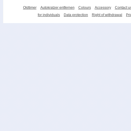
Oldtimer
Autokratzer entfernen
Colours
Accessory
Contact u
for individuals
Data protection
Right of withdrawal
Pri