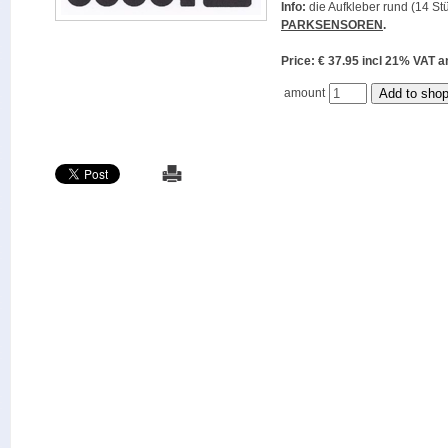
Info:
die Aufkleber rund (14 Stü
PARKSENSOREN
.
Price: € 37.95 incl 21% VAT
amount