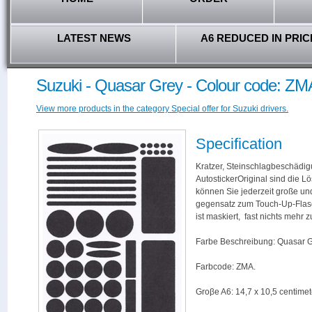
LATEST NEWS
A6 REDUCED IN PRIC
Suzuki - Quasar Grey - Colour code: ZM
View more products in the category Special offer for Suzuki drivers.
Specification
Kratzer, Steinschlagbeschädig
AutostickerOriginal sind die L
können Sie jederzeit große und
gegensatz zum Touch-Up-Flas
ist maskiert, fast nichts mehr
Farbe Beschreibung: Quasar G
Farbcode: ZMA.
Groβe A6: 14,7 x 10,5 centimet