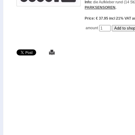
Info:
die Aufkleber rund (14 Stü
PARKSENSOREN
.
Price: € 37.95 incl 21% VAT
amount