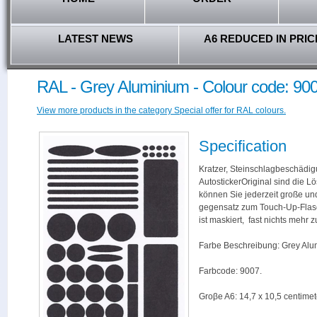
LATEST NEWS
A6 REDUCED IN PRIC
RAL - Grey Aluminium - Colour code: 90
View more products in the category Special offer for RAL colours.
Specification
Kratzer, Steinschlagbeschädig
AutostickerOriginal sind die L
können Sie jederzeit große und
gegensatz zum Touch-Up-Flas
ist maskiert, fast nichts mehr
Farbe Beschreibung: Grey Alu
Farbcode: 9007.
Groβe A6: 14,7 x 10,5 centimet